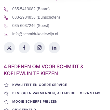
035-5413082 (Baarn)
033-2984838 (Bunschoten)
035-6037246 (Soest)
info@schmidt-koelewijn.nl
4 REDENEN OM VOOR SCHMIDT &
KOELEWIJN TE KIEZEN
KWALITEIT
EN GOEDE SERVICE
BEVLOGEN
VAKMENSEN, ALTIJD DIE
EXTRA STAP
!
MOOIE
SCHERPE PRIJZEN
CBW
ERKEND